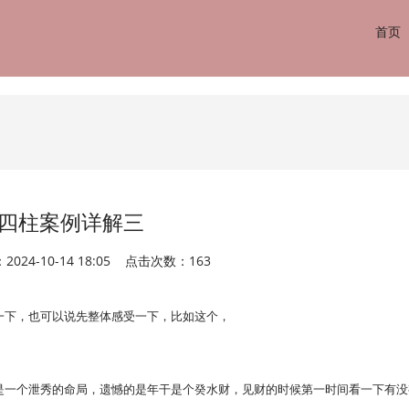
首页
四柱案例详解三
024-10-14 18:05 点击次数：163
一下，也可以说先整体感受一下，比如这个，
是一个泄秀的命局，遗憾的是年干是个癸水财，见财的时候第一时间看一下有没